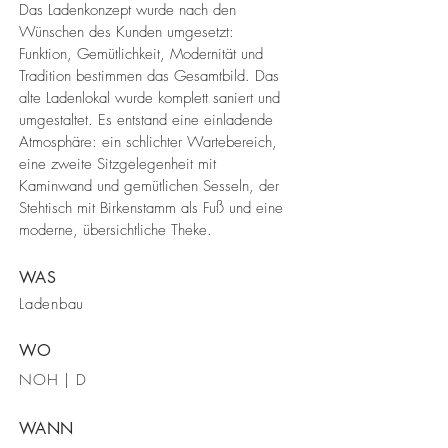
Das Ladenkonzept wurde nach den
Wünschen des Kunden umgesetzt:
Funktion, Gemütlichkeit, Modernität und
Tradition bestimmen das Gesamtbild. Das
alte Ladenlokal wurde komplett saniert und
umgestaltet. Es entstand eine einladende
Atmosphäre: ein schlichter Wartebereich,
eine zweite Sitzgelegenheit mit
Kaminwand und gemütlichen Sesseln, der
Stehtisch mit Birkenstamm als Fuß und eine
moderne, übersichtliche Theke.
WAS
Ladenbau
WO
NOH | D
WANN