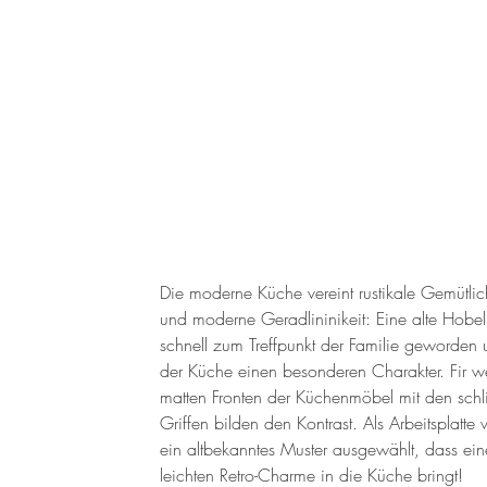
Die moderne Küche vereint rustikale Gemütlic
und moderne Geradlininikeit: Eine alte Hobel
schnell zum Treffpunkt der Familie geworden 
der Küche einen besonderen Charakter. Fir w
matten Fronten der Küchenmöbel mit den schl
Griffen bilden den Kontrast. Als Arbeitsplatte
ein altbekanntes Muster ausgewählt, dass ei
leichten Retro-Charme in die Küche bringt!