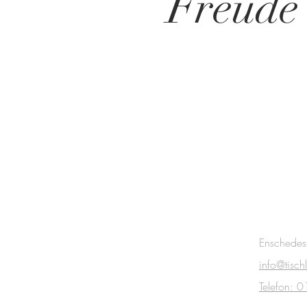
Freude
UNSER
Enschedes
info@tisch
KONTAKT
Telefon: